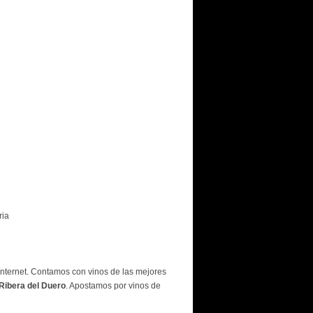
ria
Internet. Contamos con vinos de las mejores
 Ribera del Duero
. Apostamos por vinos de