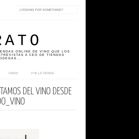
RATO
IENDAS ONLINE DE VINO QUE LOS
TREVISTAS A CEO DE TIENDAS
ODEGAS...
VINOS
V+B LA TIENDA
TAMOS DEL VINO DESDE
DO_VINO