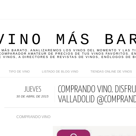
VINO MÁS BA
 MÁS BARATO. ANALIZAREMOS LOS VINOS DEL MOMENTO Y LAS T
OMPARADOR AMATEUR DE PRECIOS DE TUS VINOS FAVORITOS. EN
E VINOS, A DIRECTORES DE REVISTAS DE VINOS, ENÓLOGOS DE B
TIPO DE VINO
LISTADO DE BLOG VINO
TIENDAS ONLINE DE VINOS
COMPRANDO VINO. DISFRU
JUEVES
30 DE ABRIL DE 2015
VALLADOLID @COMPRAN
COMPRANDO VINO