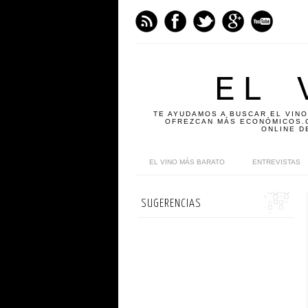
EL 
TE AYUDAMOS A BUSCAR EL VINO
OFREZCAN MÁS ECONÓMICOS.C
ONLINE D
EL VINO MÁS BARATO
ENTREVISTAS
SUGERENCIAS