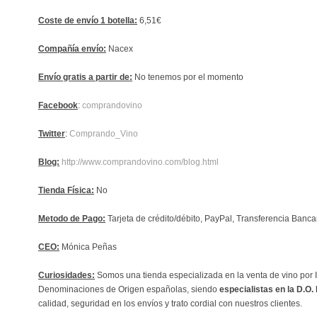
Coste de envío 1 botella:
6,51€
Compañía envío:
Nacex
Envío gratis a partir de:
No tenemos por el momento
Facebook
:
comprandovino
Twitter
:
Comprando_Vino
Blog:
http://www.comprandovino.com/blog.html
Tienda Física:
No
Metodo de Pago:
Tarjeta de crédito/débito, PayPal, Transferencia Banca
CEO:
Mónica Peñas
Curiosidades:
Somos una tienda especializada en la venta de vino por 
Denominaciones de Origen españolas, siendo
especialistas en la D.O.
calidad, seguridad en los envíos y trato cordial con nuestros clientes.