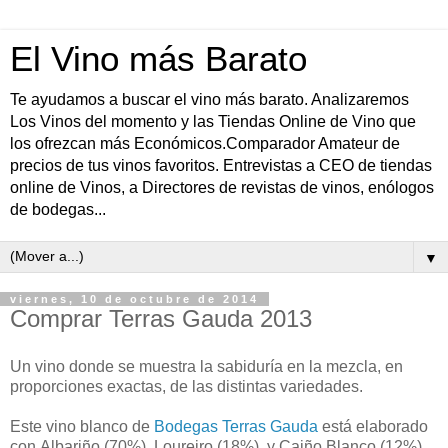
El Vino más Barato
Te ayudamos a buscar el vino más barato. Analizaremos
Los Vinos del momento y las Tiendas Online de Vino que
los ofrezcan más Económicos.Comparador Amateur de
precios de tus vinos favoritos. Entrevistas a CEO de tiendas
online de Vinos, a Directores de revistas de vinos, enólogos
de bodegas...
▼
viernes, 10 de octubre de 2014
Comprar Terras Gauda 2013
Un vino donde se muestra la sabiduría en la mezcla, en
proporciones exactas, de las distintas variedades.
Este vino blanco de
Bodegas Terras Gauda
está elaborado
con Albariño (70%), Loureiro (18%), y Caiño Blanco (12%).