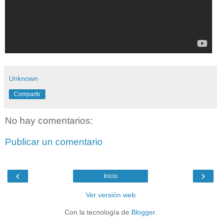
Unknown
Compartir
No hay comentarios:
Publicar un comentario
‹
›
Inicio
Ver versión web
Con la tecnología de
Blogger
.