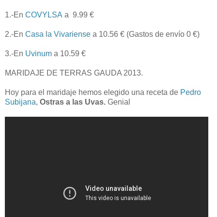
1.-En
COVYLSA
a 9.99 €
2.-En
Casa la Vivariense
a 10.56 € (Gastos de envío 0 €)
3.-En
Uvinum
a 10.59 €
MARIDAJE DE TERRAS GAUDA 2013.
Hoy para el maridaje hemos elegido una receta de
Pedro
Subijana
,
Ostras a las Uvas.
Genial