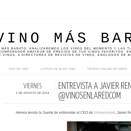
VINO MÁS BA
 MÁS BARATO. ANALIZAREMOS LOS VINOS DEL MOMENTO Y LAS T
OMPARADOR AMATEUR DE PRECIOS DE TUS VINOS FAVORITOS. EN
E VINOS, A DIRECTORES DE REVISTAS DE VINOS, ENÓLOGOS DE B
TIPO DE VINO
LISTADO DE BLOG VINO
TIENDAS ONLINE DE VINOS
ENTREVISTA A JAVIER RE
VIERNES
1 DE AGOSTO DE 2014
@VINOSENLAREDCOM
Hemos tenido la Suerte de entrevistar al CEO de
Vinosenlared
, Javier 