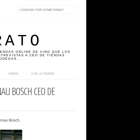
RATO
IENDAS ONLINE DE VINO QUE LOS
TREVISTAS A CEO DE TIENDAS
ODEGAS...
VINOS
V+B LA TIENDA
NAU BOSCH CEO DE
Renau Bosch.