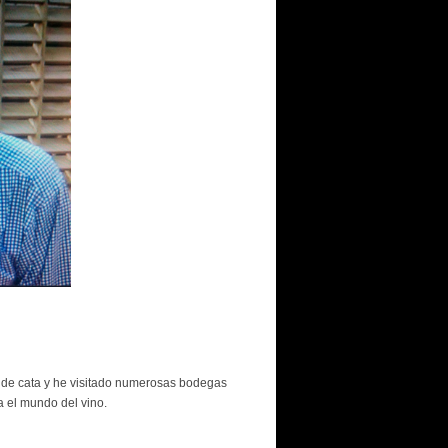
s de cata y he visitado numerosas bodegas
 el mundo del vino.