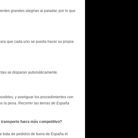
entes grandes alegrías al paladar, por lo que
para que cada uno se pueda hacer su propia
ventas se disparan automáticamente.
posibles, y averiguar los procedimientos con
ce la pena.
Recorrer las tierras de España
el transporte fuera más competitivo?
se trata de pedidos de fuera de España el