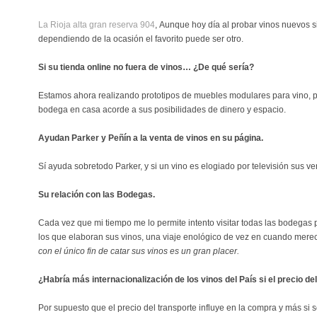
La Rioja alta gran reserva 904
, Aunque hoy día al probar vinos nuevos si
dependiendo de la ocasión el favorito puede ser otro.
Si su tienda online no fuera de vinos… ¿De qué sería?
Estamos ahora realizando prototipos de muebles modulares para vino, 
bodega en casa acorde a sus posibilidades de dinero y espacio.
Ayudan Parker y Peñín a la venta de vinos en su página.
Sí ayuda sobretodo Parker, y si un vino es elogiado por televisión sus 
Su relación con las Bodegas.
Cada vez que mi tiempo me lo permite intento visitar todas las bodegas 
los que elaboran sus vinos, una viaje enológico de vez en cuando mere
con el único fin de catar sus vinos es un gran placer.
¿Habría más internacionalización de los vinos del País si el precio d
Por supuesto que el precio del transporte influye en la compra y más si 