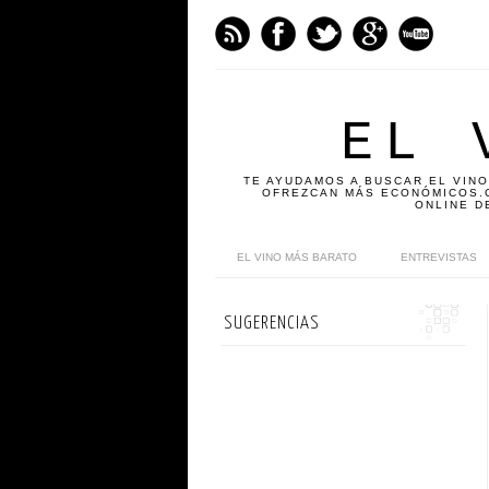
EL 
TE AYUDAMOS A BUSCAR EL VINO
OFREZCAN MÁS ECONÓMICOS.C
ONLINE D
EL VINO MÁS BARATO
ENTREVISTAS
SUGERENCIAS