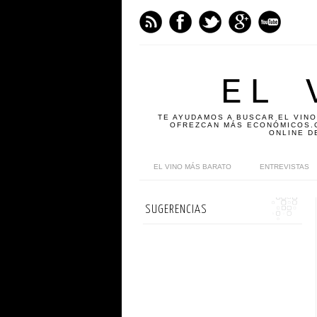
EL 
TE AYUDAMOS A BUSCAR EL VINO
OFREZCAN MÁS ECONÓMICOS.C
ONLINE D
EL VINO MÁS BARATO
ENTREVISTAS
SUGERENCIAS