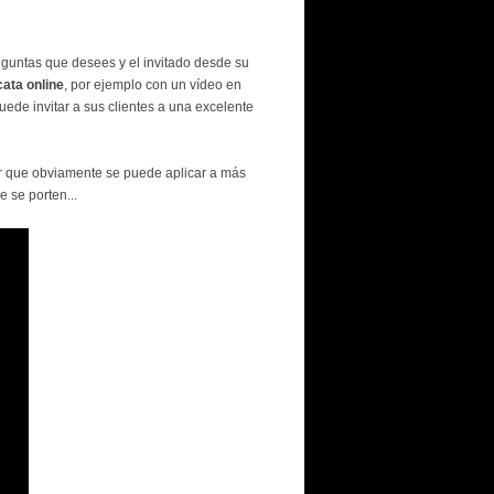
eguntas que desees y el invitado desde su
cata online
, por ejemplo con un vídeo en
uede invitar a sus clientes a una excelente
ir que obviamente se puede aplicar a más
 se porten...