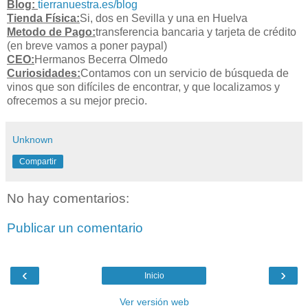
Blog:
tierranuestra.es/blog
Tienda Física:
Si, dos en Sevilla y una en Huelva
Metodo de Pago:
transferencia bancaria y tarjeta de crédito
(en breve vamos a poner paypal)
CEO:
Hermanos Becerra Olmedo
Curiosidades:
Contamos con un servicio de búsqueda de
vinos que son difíciles de encontrar, y que localizamos y
ofrecemos a su mejor precio.
Unknown
Compartir
No hay comentarios:
Publicar un comentario
‹
›
Inicio
Ver versión web