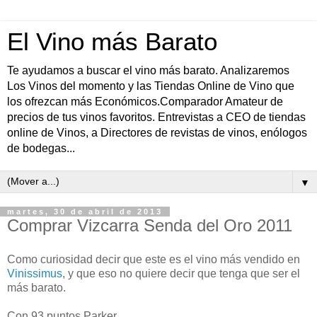
El Vino más Barato
Te ayudamos a buscar el vino más barato. Analizaremos
Los Vinos del momento y las Tiendas Online de Vino que
los ofrezcan más Económicos.Comparador Amateur de
precios de tus vinos favoritos. Entrevistas a CEO de tiendas
online de Vinos, a Directores de revistas de vinos, enólogos
de bodegas...
▼
martes, 30 de abril de 2013
Comprar Vizcarra Senda del Oro 2011
Como curiosidad decir que este es el vino más vendido en
Vinissimus
, y que eso no quiere decir que tenga que ser el
más barato.
Con 93 puntos Parker.